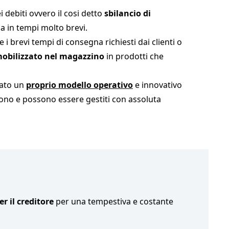
i debiti ovvero il cosi detto
sbilancio di
ia in tempi molto brevi.
 i brevi tempi di consegna richiesti dai clienti o
mobilizzato nel magazzino
in prodotti che
nato un
proprio modello operativo
e innovativo
devono e possono essere gestiti con assoluta
er il creditore
per una tempestiva e costante