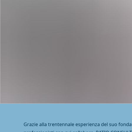
Grazie alla trentennale esperienza del suo fonda