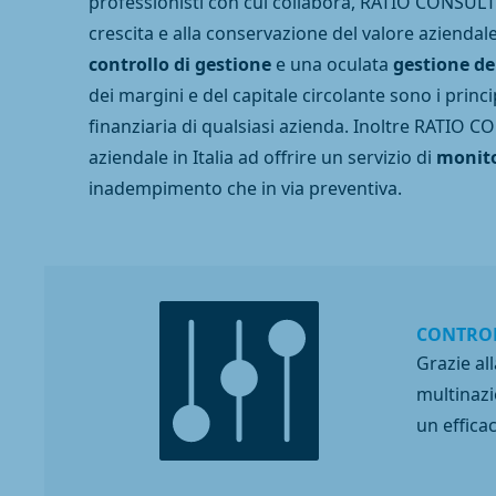
professionisti con cui collabora, RATIO CONSULTIN
crescita e alla conservazione del valore azienda
controllo di gestione
e una oculata
gestione de
dei margini e del capitale circolante sono i princ
finanziaria di qualsiasi azienda. Inoltre RATIO 
aziendale in Italia ad offrire un servizio di
monito
inadempimento che in via preventiva.
CONTROL
Grazie al
multinazio
un effica