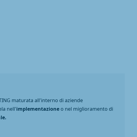
ING maturata all'interno di aziende
la nell'
implementazione
o nel miglioramento di
le.