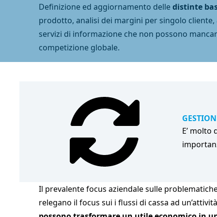
Definizione ed aggiornamento delle
distinte ba
prodotto, analisi dei margini per singolo cliente,
servizi di informazione che non possono mancare
competizione globale.
GESTION
E’ molto d
importanz
Il prevalente focus aziendale sulle problematich
relegano il focus sui i flussi di cassa ad un’att
possono trasformare un utile economico in una 