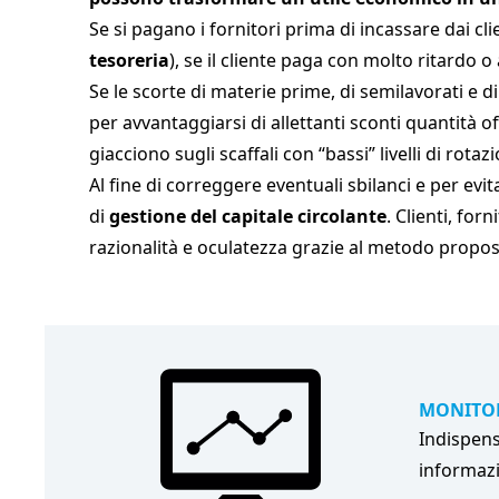
Se si pagano i fornitori prima di incassare dai cl
tesoreria
), se il cliente paga con molto ritardo o
Se le scorte di materie prime, di semilavorati e di
per avvantaggiarsi di allettanti sconti quantità off
giacciono sugli scaffali con “bassi” livelli di rotaz
Al fine di correggere eventuali sbilanci e per ev
di
gestione del capitale circolante
. Clienti, fo
razionalità e oculatezza grazie al metodo prop
MONITO
Indispen
informaz