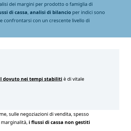
isi dei margini per prodotto o famiglia di
ussi di cassa
,
analisi di bilancio
per indici sono
confrontarsi con un crescente livello di
l dovuto nei tempi stabiliti
è di vitale
e, sulle negoziazioni di vendita, spesso
a marginalità,
i flussi di cassa non gestiti