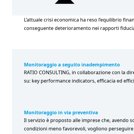
L’attuale crisi economica ha reso l’equilibrio fin
conseguente deterioramento nei rapporti fiduciari t
Monitoraggio a seguito inadempimento
RATIO CONSULTING, in collaborazione con la direz
su: key performance indicators, efficacia ed effici
Monitoraggio in via preventiva
Il servizio è proposto alle imprese che, avendo s
condizioni meno favorevoli, vogliono perseguire i