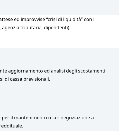
tese ed improvvise “crisi di liquidità” con il
, agenzia tributaria, dipendenti).
tante aggiornamento ed analisi degli scostamenti
i di cassa previsionali.
) per il mantenimento o la rinegoziazione a
reddituale.