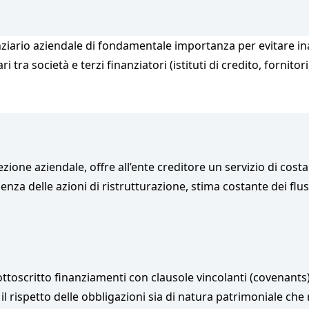
anziario aziendale di fondamentale importanza per evitare inat
ra società e terzi finanziatori (istituti di credito, fornitori
ione aziendale, offre all’ente creditore un servizio di cos
enza delle azioni di ristrutturazione, stima costante dei fluss
ottoscritto finanziamenti con clausole vincolanti (covenants
l rispetto delle obbligazioni sia di natura patrimoniale che 